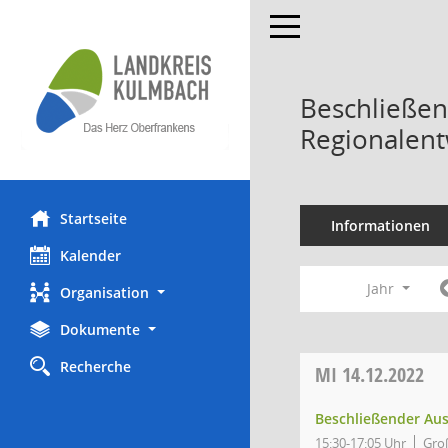
Toggle navigation
Beschließen
Regionalent
Startseite
Informationen
Kalender
Jahr
Organisation
Dokumente
Recherche
MI
14.12.2022
Beschließender Aus
15:30-17:05 Uhr
Gro