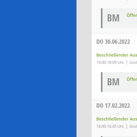
BM
Öffe
DO
30.06.2022
Beschließender Aus
16:00-18:09 Uhr
Gro
BM
Öffe
DO
17.02.2022
Beschließender Aus
14:00-16:45 Uhr
Gro