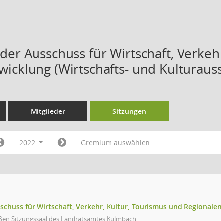
der Ausschuss für Wirtschaft, Verkeh
wicklung (Wirtschafts- und Kulturaus
Mitglieder
Sitzungen
2022
Gremium auswählen
schuss für Wirtschaft, Verkehr, Kultur, Tourismus und Regionalen
ßen Sitzungssaal des Landratsamtes Kulmbach