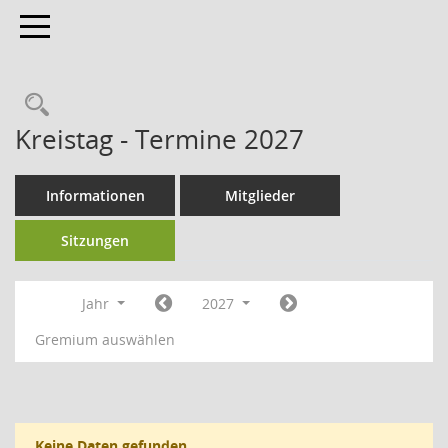
Toggle navigation
Kreistag - Termine 2027
Informationen
Mitglieder
Sitzungen
Jahr
2027
Gremium auswählen
Keine Daten gefunden.