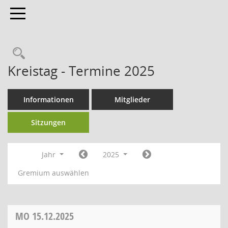
Toggle navigation
Kreistag - Termine 2025
Informationen
Mitglieder
Sitzungen
Jahr
2025
Gremium auswählen
MO
15.12.2025