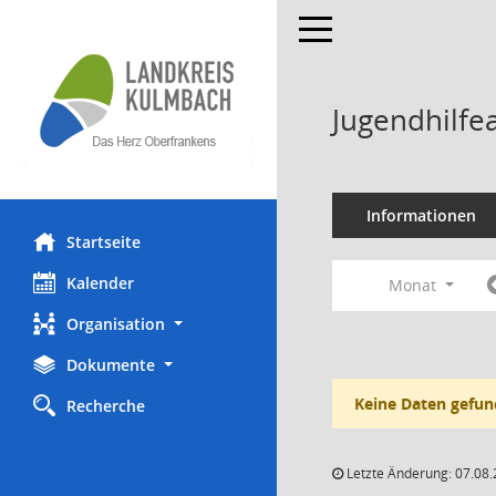
Toggle navigation
Jugendhilfe
Informationen
Startseite
Kalender
Monat
Organisation
Dokumente
Keine Daten gefun
Recherche
Letzte Änderung: 07.08.