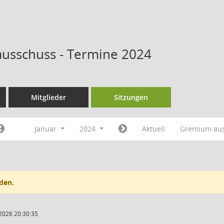
ausschuss - Termine 2024
Mitglieder
Sitzungen
Januar
2024
Aktuell
Gremium au
den.
2026 20:30:35