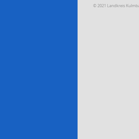
© 2021 Landkreis Kulmb