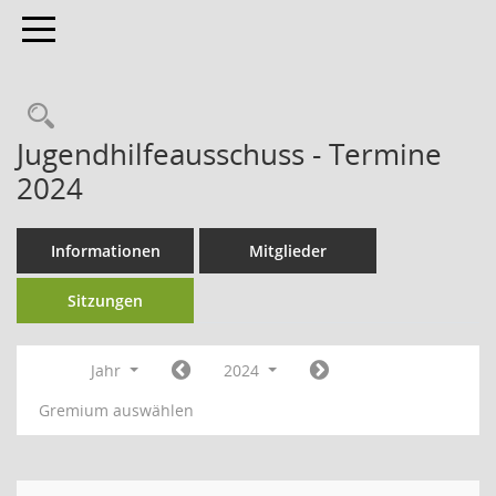
Toggle navigation
Jugendhilfeausschuss - Termine
2024
Informationen
Mitglieder
Sitzungen
Jahr
2024
Gremium auswählen