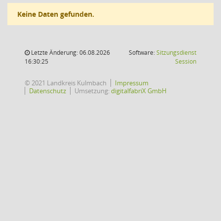
Keine Daten gefunden.
Letzte Änderung: 06.08.2026
Software:
Sitzungsdienst
(Wird in
16:30:25
Session
© 2021 Landkreis Kulmbach
Impressum
Datenschutz
Umsetzung:
digitalfabriX GmbH