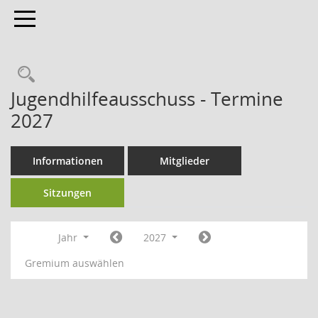
Toggle navigation
Jugendhilfeausschuss - Termine
2027
Informationen
Mitglieder
Sitzungen
Jahr
2027
Gremium auswählen