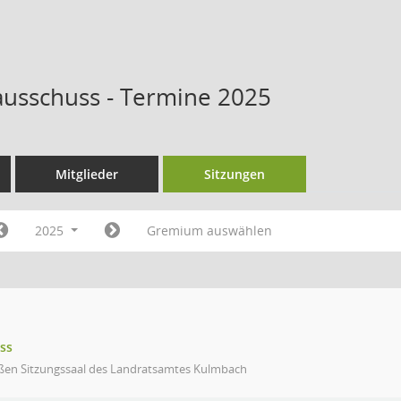
ausschuss - Termine 2025
Mitglieder
Sitzungen
2025
Gremium auswählen
ss
ßen Sitzungssaal des Landratsamtes Kulmbach