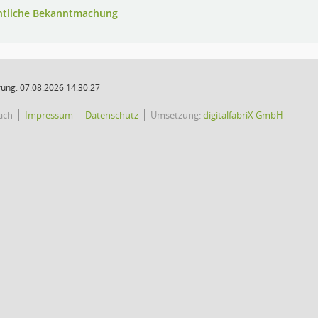
ntliche Bekanntmachung
ung: 07.08.2026 14:30:27
ach
Impressum
Datenschutz
Umsetzung:
digitalfabriX GmbH