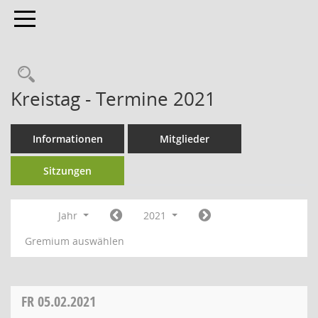
Toggle navigation
Kreistag - Termine 2021
Informationen
Mitglieder
Sitzungen
Jahr
2021
Gremium auswählen
FR
05.02.2021