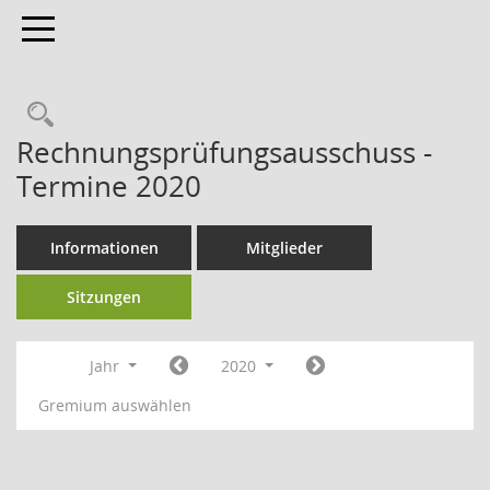
Toggle navigation
Rechnungsprüfungsausschuss -
Termine 2020
Informationen
Mitglieder
Sitzungen
Jahr
2020
Gremium auswählen