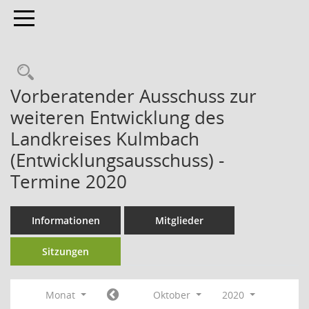
Toggle navigation
Vorberatender Ausschuss zur
weiteren Entwicklung des
Landkreises Kulmbach
(Entwicklungsausschuss) -
Termine 2020
Informationen
Mitglieder
Sitzungen
Monat
Oktober
2020