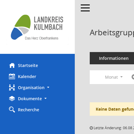
Toggle navigation
Arbeitsgrup
Informationen
Startseite
Kalender
Monat
Organisation
Dokumente
Keine Daten gefun
Recherche
Letzte Änderung: 06.08.