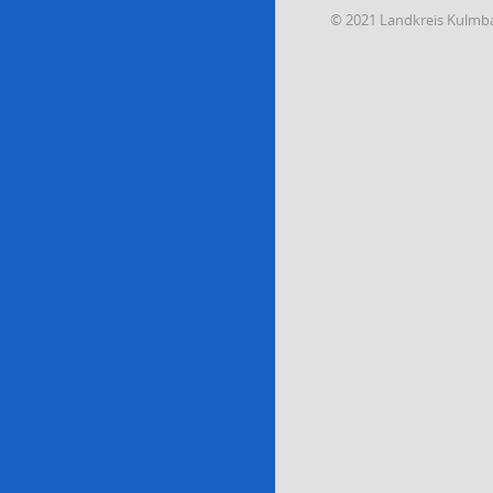
© 2021 Landkreis Kulmb