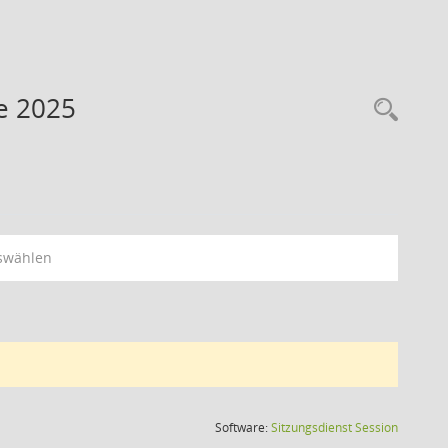
e 2025
swählen
(Wird in
Software:
Sitzungsdienst
Session