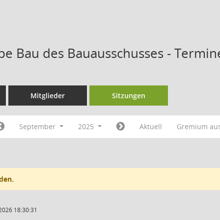
pe Bau des Bauausschusses - Termin
Mitglieder
Sitzungen
September
2025
Aktuell
Gremium au
den.
2026 18:30:31