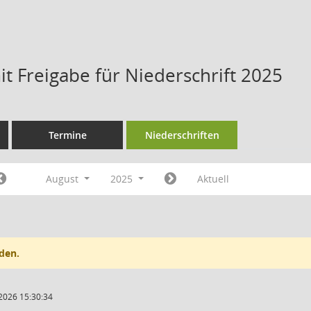
t Freigabe für Niederschrift 2025
Termine
Niederschriften
August
2025
Aktuell
den.
2026 15:30:34