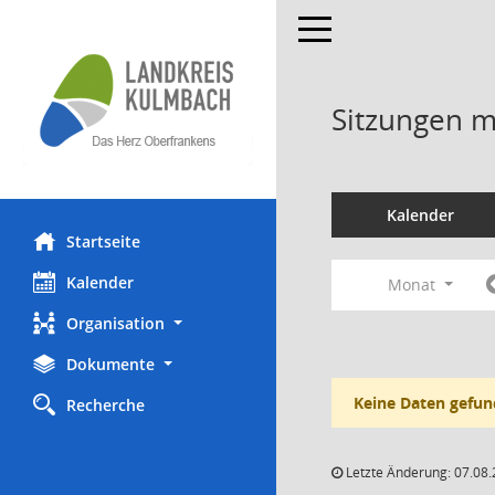
Toggle navigation
Sitzungen mi
Kalender
Startseite
Kalender
Monat
Organisation
Dokumente
Keine Daten gefun
Recherche
Letzte Änderung: 07.08.