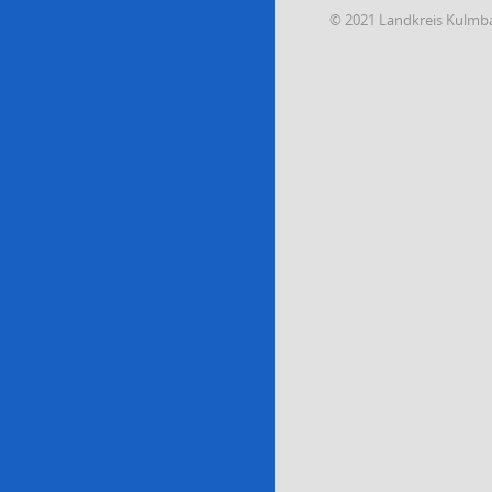
© 2021 Landkreis Kulmb