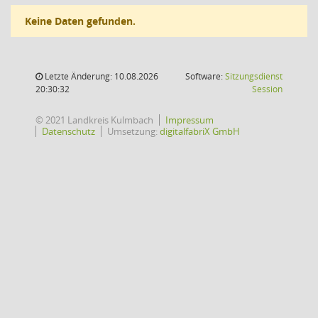
Keine Daten gefunden.
Letzte Änderung: 10.08.2026
Software:
Sitzungsdienst
(Wird in
20:30:32
Session
© 2021 Landkreis Kulmbach
Impressum
Datenschutz
Umsetzung:
digitalfabriX GmbH