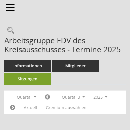
Toggle navigation
Arbeitsgruppe EDV des
Kreisausschusses - Termine 2025
Informationen
Mitglieder
Sitzungen
Quartal
Quartal 3
2025
Aktuell
Gremium auswählen