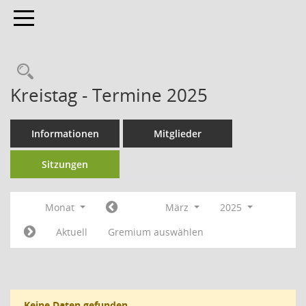
Toggle navigation
Kreistag - Termine 2025
Informationen
Mitglieder
Sitzungen
Monat
März
2025
Aktuell
Gremium auswählen
Keine Daten gefunden.