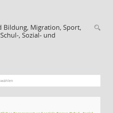
Bildung, Migration, Sport,
chul-, Sozial- und
swählen