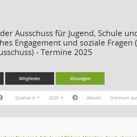
der Ausschuss für Jugend, Schule und 
hes Engagement und soziale Fragen (S
usschuss) - Termine 2025
Mitglieder
Sitzungen
Quartal 4
2025
Aktuell
Gremium au