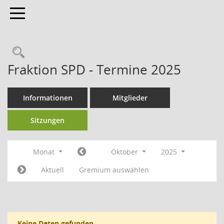
Toggle navigation
Fraktion SPD - Termine 2025
Informationen
Mitglieder
Sitzungen
Monat
Oktober
2025
Aktuell
Gremium auswählen
Keine Daten gefunden.