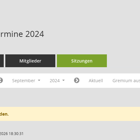
Termine 2024
Mitglieder
Sitzungen
September
2024
Aktuell
Gremium au
den.
2026 18:30:31