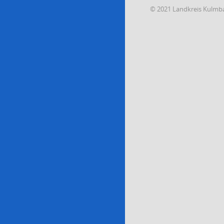
© 2021 Landkreis Kulmb