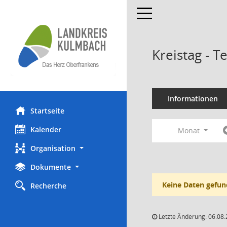
Toggle navigation
Kreistag - 
Informationen
Startseite
Kalender
Monat
Organisation
Dokumente
Keine Daten gefun
Recherche
Letzte Änderung: 06.08.