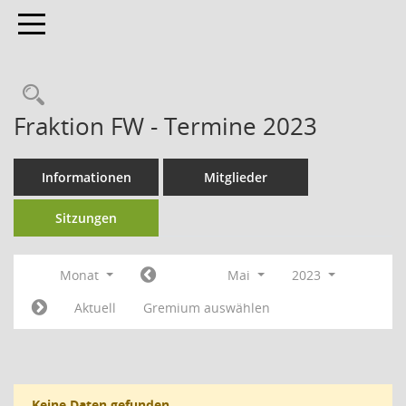
Toggle navigation
Fraktion FW - Termine 2023
Informationen
Mitglieder
Sitzungen
Monat
Mai
2023
Aktuell
Gremium auswählen
Keine Daten gefunden.