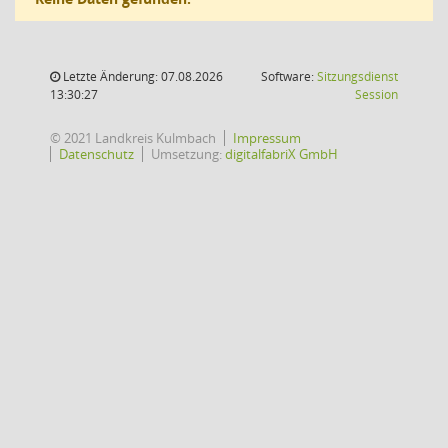
Letzte Änderung: 07.08.2026
Software:
Sitzungsdienst
(Wird in
13:30:27
Session
© 2021 Landkreis Kulmbach
Impressum
Datenschutz
Umsetzung:
digitalfabriX GmbH