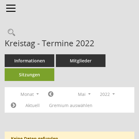
Toggle navigation
Kreistag - Termine 2022
Informationen
Mitglieder
Sitzungen
Monat
Mai
2022
Aktuell
Gremium auswählen
Keine Daten gefunden.