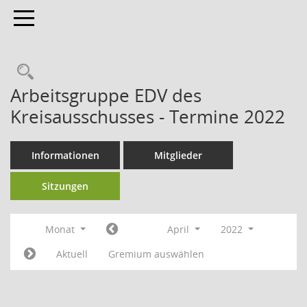
Toggle navigation
Arbeitsgruppe EDV des
Kreisausschusses - Termine 2022
Informationen
Mitglieder
Sitzungen
Monat
April
2022
Aktuell
Gremium auswählen