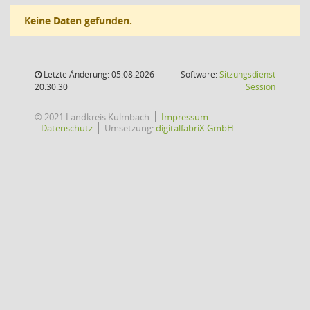
Keine Daten gefunden.
Letzte Änderung: 05.08.2026
Software:
Sitzungsdienst
(Wird in
20:30:30
Session
© 2021 Landkreis Kulmbach
Impressum
Datenschutz
Umsetzung:
digitalfabriX GmbH