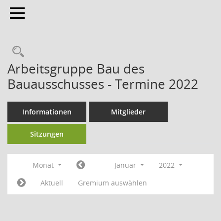
Toggle navigation
Arbeitsgruppe Bau des
Bauausschusses - Termine 2022
Informationen
Mitglieder
Sitzungen
Monat
Januar
2022
Aktuell
Gremium auswählen