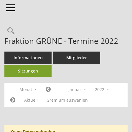
Toggle navigation
Fraktion GRÜNE - Termine 2022
Informationen
Mitglieder
Sitzungen
Monat
Januar
2022
Aktuell
Gremium auswählen
Keine Daten gefunden.