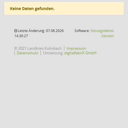
Keine Daten gefunden.
Letzte Änderung: 07.08.2026
Software:
Sitzungsdienst
(Wird in
14:30:27
Session
© 2021 Landkreis Kulmbach
Impressum
Datenschutz
Umsetzung:
digitalfabriX GmbH