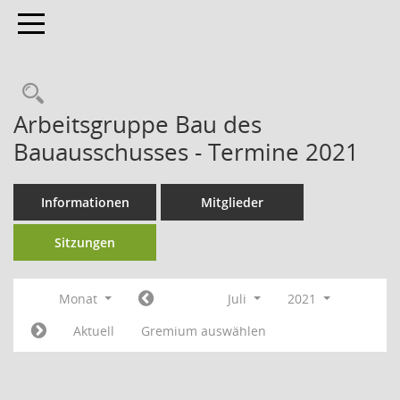
Toggle navigation
Arbeitsgruppe Bau des
Bauausschusses - Termine 2021
Informationen
Mitglieder
Sitzungen
Monat
Juli
2021
Aktuell
Gremium auswählen