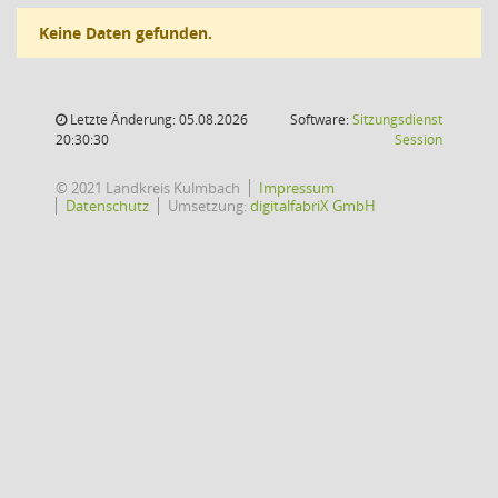
Keine Daten gefunden.
Letzte Änderung: 05.08.2026
Software:
Sitzungsdienst
(Wird in
20:30:30
Session
© 2021 Landkreis Kulmbach
Impressum
Datenschutz
Umsetzung:
digitalfabriX GmbH