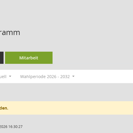
hramm
Mitarbeit
uell
Wahlperiode 2026 - 2032
den.
2026 16:30:27