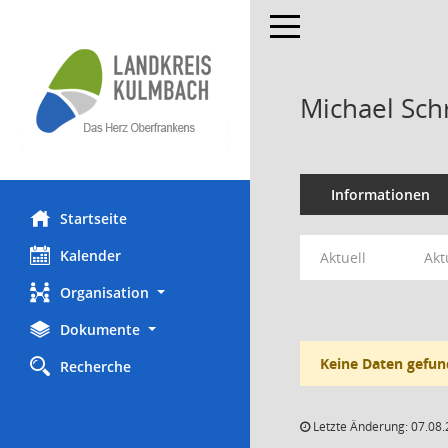
Toggle navigation
Michael Sc
Informationen
Startseite
Kalender
Aktuell
Akt
Organisation
Dokumente
Keine Daten gefun
Recherche
Letzte Änderung: 07.08.