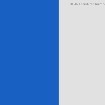
© 2021 Landkreis Kulmb