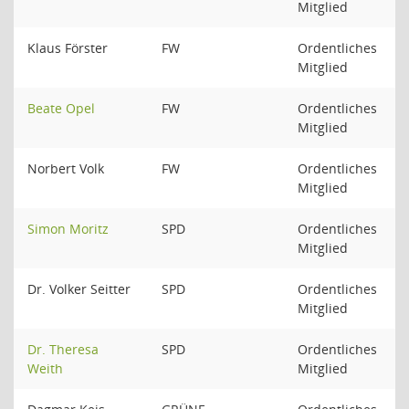
Mitglied
Klaus Förster
FW
Ordentliches
Mitglied
Beate Opel
FW
Ordentliches
Mitglied
Norbert Volk
FW
Ordentliches
Mitglied
Simon Moritz
SPD
Ordentliches
Mitglied
Dr. Volker Seitter
SPD
Ordentliches
Mitglied
Dr. Theresa
SPD
Ordentliches
Weith
Mitglied