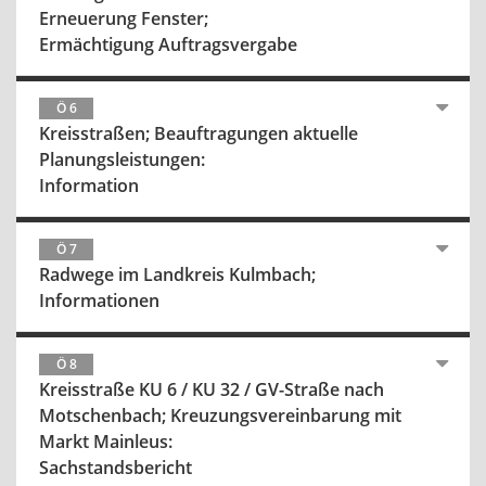
Erneuerung Fenster;
Ermächtigung Auftragsvergabe
Ö 6
Kreisstraßen; Beauftragungen aktuelle
Planungsleistungen:
Information
Ö 7
Radwege im Landkreis Kulmbach;
Informationen
Ö 8
Kreisstraße KU 6 / KU 32 / GV-Straße nach
Motschenbach; Kreuzungsvereinbarung mit
Markt Mainleus:
Sachstandsbericht