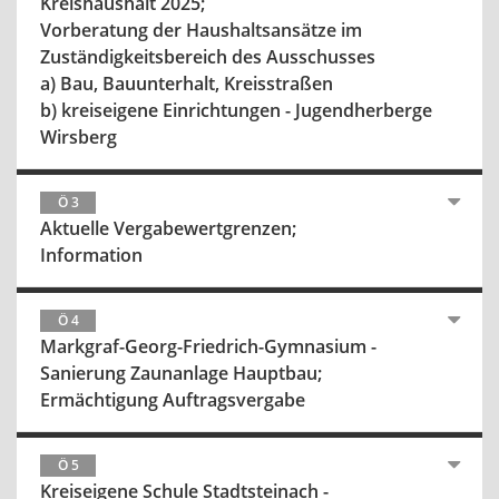
Kreishaushalt 2025;
Vorberatung der Haushaltsansätze im
Zuständigkeitsbereich des Ausschusses
a) Bau, Bauunterhalt, Kreisstraßen
b) kreiseigene Einrichtungen - Jugendherberge
Wirsberg
Ö 3
Aktuelle Vergabewertgrenzen;
Information
Ö 4
Markgraf-Georg-Friedrich-Gymnasium -
Sanierung Zaunanlage Hauptbau;
Ermächtigung Auftragsvergabe
Ö 5
Kreiseigene Schule Stadtsteinach -