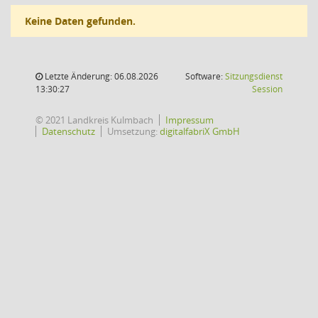
Keine Daten gefunden.
Letzte Änderung: 06.08.2026
Software:
Sitzungsdienst
(Wird in
13:30:27
Session
© 2021 Landkreis Kulmbach
Impressum
Datenschutz
Umsetzung:
digitalfabriX GmbH