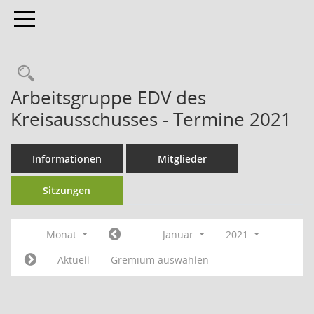
Toggle navigation
Arbeitsgruppe EDV des
Kreisausschusses - Termine 2021
Informationen
Mitglieder
Sitzungen
Monat
Januar
2021
Aktuell
Gremium auswählen