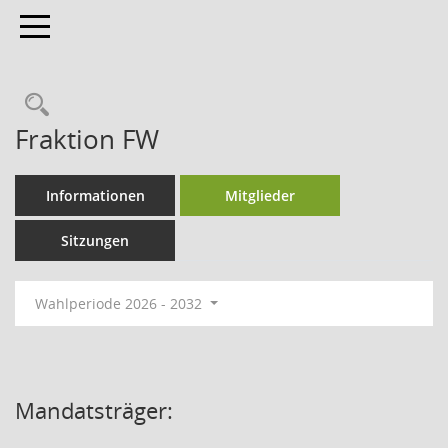
Toggle navigation
Fraktion FW
Informationen
Mitglieder
Sitzungen
Wahlperiode 2026 - 2032
Mandatsträger: